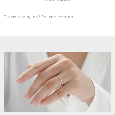
Precisa de ajuda?
Solicite contato
prev
next